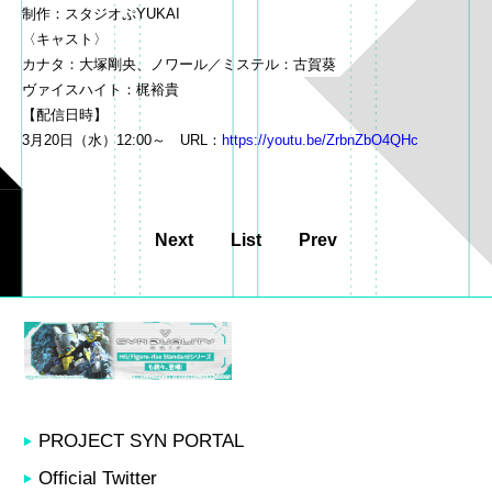
制作：スタジオぷYUKAI
〈キャスト〉
カナタ：大塚剛央、ノワール／ミステル：古賀葵
ヴァイスハイト：梶裕貴
【配信日時】
3月20日（水）12:00～ URL：
https://youtu.be/ZrbnZbO4QHc
Next
List
Prev
PROJECT SYN PORTAL
Official Twitter